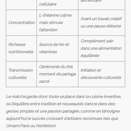
alimentaire
cellulaire
L-théanine calme
Avant un travail créatif
Concentration
mais stimule
ou une pause détente
l’attention
Complément sain
Richesse
Source de fer et
dans une alimentation
nutritionnelle
vitamines
équilibrée
Cérémonie du thé,
Transmission
Initiation et
moment de partage
culturelle
découverte culturelle
sacré
Le matcha garde donc toute sa place dans la cuisine inventive,
où l’équilibre entre tradition et nouveautés s’ancre dans des
gestes simples et une passion partagée, comme en témoigne
aujourd’hui le succès croissant d’artisans reconnues tels que
Umami Paris
ou
Nishikidori
.