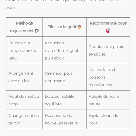
Paris
.
Méthode
Recommandé pour
Effet sur le goût
d’ajustement
Baisse de la
Réduction
Débutants et palais
température de
d’amertume, goût
sensibles
l’eau
plus doux
Matcha latte et
Allongement
Crémeux, plus
boissons
avec du lait
gourmand
réconfortantes
Ajout de miel ou
Douceur subtile,
Adepte du sucré
sirop
équilibre
naturel
Changement de
Découverte de
Explorateurs du
terroir
nouvelles saveurs
goût