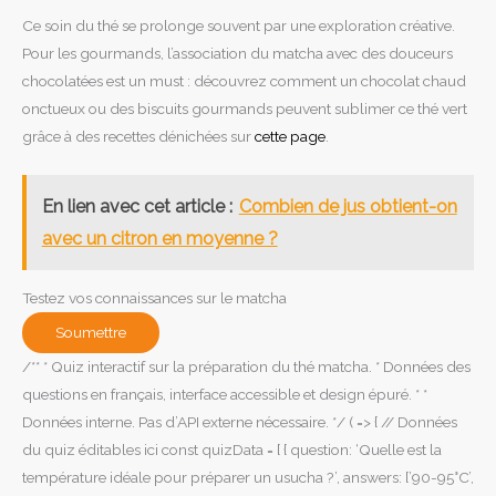
Ce soin du thé se prolonge souvent par une exploration créative.
Pour les gourmands, l’association du matcha avec des douceurs
chocolatées est un must : découvrez comment un chocolat chaud
onctueux ou des biscuits gourmands peuvent sublimer ce thé vert
grâce à des recettes dénichées sur
cette page
.
En lien avec cet article :
Combien de jus obtient-on
avec un citron en moyenne ?
Testez vos connaissances sur le matcha
Soumettre
/** * Quiz interactif sur la préparation du thé matcha. * Données des
questions en français, interface accessible et design épuré. * *
Données interne. Pas d’API externe nécessaire. */ ( => { // Données
du quiz éditables ici const quizData = [ { question: ‘Quelle est la
température idéale pour préparer un usucha ?’, answers: [’90-95°C’,