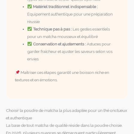
Matériel traditionnel indispensable :
Équipement authentique pour une préparation
réussie
Technique pas à pas :
Les gestes essentiels
pour un matcha mousseux et équilibré
Conservation et ajustements :
Astuces pour
garder fraîcheur et ajuster les saveurs selon vos
envies
Maîtriser ces étapes garantit une boisson riche en
textures et en émotions.
Choisir la poudre de matcha la plus adaptée pour un thé onctueux
et authentique
La base de tout matcha de qualité réside dans la poudre choisie.
En 2026, plusieurs nuances se démarquent particulièrement,