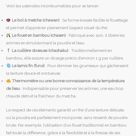
Voici les ustensiles incontournables pour se lancer :
Le bol à matcha (chawan)
: Sa forme évasée facilite le fouettage
et permet d’apprécier pleinement l’aspect visuel du thé.
Le fouet en bambou (chasen)
: Fabriqué avec soin, il libère les
arômes en émulsionnant la poudre et l’eau.
La cuillère doseuse (chashaku)
: Traditionnellement en
bambou, elle assure un dosage précis d’environ 1 g par cuillère.
Le tamis fin (furui)
: Pour éliminer les grumeaux qui gâcheraient
la texture douce et onctueuse.
Thermomètre ou une bonne connaissance de la température
de l’eau
: Indispensable pour préserver les arômes, une eau trop
chaude détruit la fraîcheur du matcha.
Le respect de ces éléments garantit un thé d’une texture délicate,
où la poudre est parfaitement incorporée, sans ressenti de poudre
brute. Par exemple, l’utilisation d’un fouet traditionnel en bambou
fait toute la différence, grâce à la flexibilité et à la finesse de ses