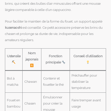
brins, qui créent des bulles d’air minuscules offrant une mousse
légère comparable à celle d’un cappuccino.
Pour faciliter le maintien de la forme du fouet, un support appelé
kusenaoshi
est conseillé. Ce petit accessoire préserve les brins du
chasen et prolonge sa durée de vie, indispensable pour les
amateurs réguliers.
Nom
Ustensile
Fonction
Conseil d’utilisation
japonais
principale
Préchauffer pour
Bol à
Contenir et
Chawan
stabiliser la
matcha
fouetter le thé
température
Émulsionner
Fouet en
Faire tremper avant
Chasen
pour créer la
bambou
usage
mousse