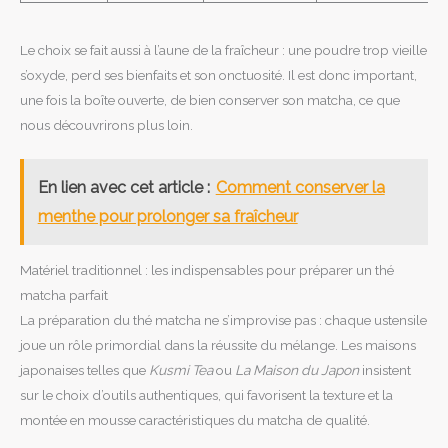
Le choix se fait aussi à l’aune de la fraîcheur : une poudre trop vieille
s’oxyde, perd ses bienfaits et son onctuosité. Il est donc important,
une fois la boîte ouverte, de bien conserver son matcha, ce que
nous découvrirons plus loin.
En lien avec cet article :
Comment conserver la
menthe pour prolonger sa fraîcheur
Matériel traditionnel : les indispensables pour préparer un thé
matcha parfait
La préparation du thé matcha ne s’improvise pas : chaque ustensile
joue un rôle primordial dans la réussite du mélange. Les maisons
japonaises telles que
Kusmi Tea
ou
La Maison du Japon
insistent
sur le choix d’outils authentiques, qui favorisent la texture et la
montée en mousse caractéristiques du matcha de qualité.