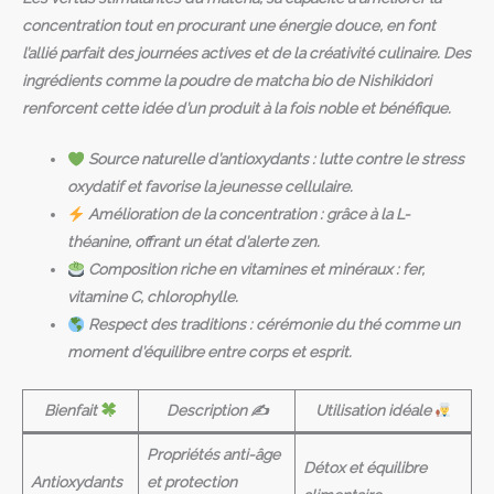
concentration tout en procurant une énergie douce, en font
l’allié parfait des journées actives et de la créativité culinaire. Des
ingrédients comme la poudre de matcha bio de
Nishikidori
renforcent cette idée d’un produit à la fois noble et bénéfique.
Source naturelle d’antioxydants :
lutte contre le stress
oxydatif et favorise la jeunesse cellulaire.
Amélioration de la concentration :
grâce à la L-
théanine, offrant un état d’alerte zen.
Composition riche en vitamines et minéraux :
fer,
vitamine C, chlorophylle.
Respect des traditions :
cérémonie du thé comme un
moment d’équilibre entre corps et esprit.
Bienfait
Description ✍️
Utilisation idéale
Propriétés anti-âge
Détox et équilibre
Antioxydants
et protection