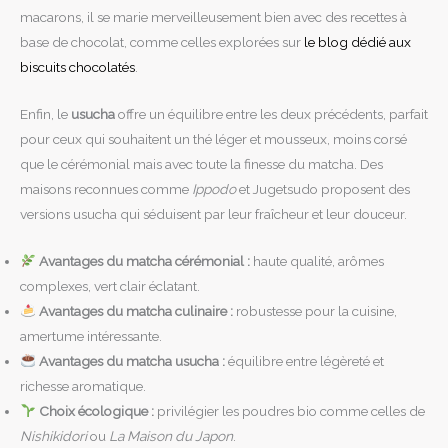
macarons, il se marie merveilleusement bien avec des recettes à
base de chocolat, comme celles explorées sur
le blog dédié aux
biscuits chocolatés
.
Enfin, le
usucha
offre un équilibre entre les deux précédents, parfait
pour ceux qui souhaitent un thé léger et mousseux, moins corsé
que le cérémonial mais avec toute la finesse du matcha. Des
maisons reconnues comme
Ippodo
et Jugetsudo proposent des
versions usucha qui séduisent par leur fraîcheur et leur douceur.
Avantages du matcha cérémonial :
haute qualité, arômes
complexes, vert clair éclatant.
Avantages du matcha culinaire :
robustesse pour la cuisine,
amertume intéressante.
Avantages du matcha usucha :
équilibre entre légèreté et
richesse aromatique.
Choix écologique :
privilégier les poudres bio comme celles de
Nishikidori
ou
La Maison du Japon
.