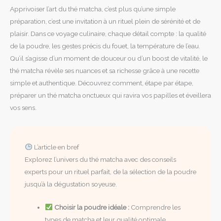
Apprivoiser l’art du thé matcha, c’est plus qu’une simple
préparation, c’est une invitation à un rituel plein de sérénité et de
plaisir. Dans ce voyage culinaire, chaque détail compte : la qualité
de la poudre, les gestes précis du fouet, la température de l’eau.
Qu’il s’agisse d’un moment de douceur ou d’un boost de vitalité, le
thé matcha révèle ses nuances et sa richesse grâce à une recette
simple et authentique. Découvrez comment, étape par étape,
préparer un thé matcha onctueux qui ravira vos papilles et éveillera
vos sens.
L’article en bref
Explorez l’univers du thé matcha avec des conseils
experts pour un rituel parfait, de la sélection de la poudre
jusqu’à la dégustation soyeuse.
Choisir la poudre idéale :
Comprendre les
types de matcha et leur qualité optimale