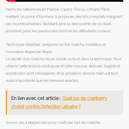
Parmi les références en France,
L’autre Thé
ou
Umami Paris
mettent un point d’honneur à proposer des kits complets intégrant
ces incontournables, facilitant ainsi la découverte de ce rituel
ancestral pour les passionnés comme les débutants curieux.
Technique détaillée : préparer un thé matcha moelleux et
mousseux étape par étape
Le secret d’un matcha réussi réside surtout dans la technique. Pour
obtenir cette texture onctueuse et cette mousse délicate, l’agilité et
la précision sont nécessaires, et la sensation dans la main est tout
aussi importante que les mesures exactes.
En lien avec cet article :
Quel jus de cranberry
choisir contre l'infection urinaire ?
Suivez ces 4 étapes clés pour maîtriser l’art du matcha :