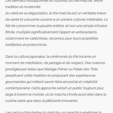
Les bienfaits insoupçonnés et culturels du thé matcha : entre
tradition et modernité
Au-delà de sa dégustation, le thé matcha est un véritable trésor
de santé et une porte ouverte à un univers culturel millénaire. Le
fait de consommer la poudre entière, et non une simple infusion
filtrée, multiplie significativement l’apport en antioxydants,
notamment en catéchines, reconnus pour leurs propriétés
tonifiantes et protectrices.
Dans la culture japonaise, la cérémonie du thé incarne un
moment de méditation, de partage et de respect. Des maisons
prestigieuses telles que
Mariage Frères
ou
Palais des Thés
perpétuent cette tradition en proposant des expériences
gourmandes qui mêlent savoir-faire ancestral et créativité
contemporaine. Cette approche séduit un public toujours plus
large à travers le monde, où le matcha s’invite aussi bien dans la
cuisine saine que dans la pâtisserie innovante.
Les vertus stimulantes du matcha, sa capacité à améliorer la