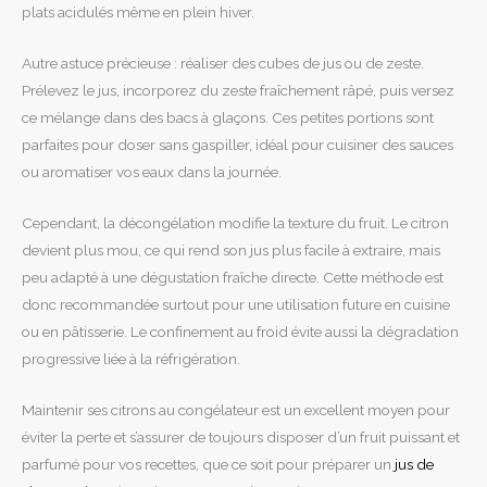
plats acidulés même en plein hiver.
Autre astuce précieuse : réaliser des cubes de jus ou de zeste.
Prélevez le jus, incorporez du zeste fraîchement râpé, puis versez
ce mélange dans des bacs à glaçons. Ces petites portions sont
parfaites pour doser sans gaspiller, idéal pour cuisiner des sauces
ou aromatiser vos eaux dans la journée.
Cependant, la décongélation modifie la texture du fruit. Le citron
devient plus mou, ce qui rend son jus plus facile à extraire, mais
peu adapté à une dégustation fraîche directe. Cette méthode est
donc recommandée surtout pour une utilisation future en cuisine
ou en pâtisserie. Le confinement au froid évite aussi la dégradation
progressive liée à la réfrigération.
Maintenir ses citrons au congélateur est un excellent moyen pour
éviter la perte et s’assurer de toujours disposer d’un fruit puissant et
parfumé pour vos recettes, que ce soit pour préparer un
jus de