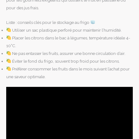
pour des jus frais.
Liste : conseils clés pour le stockage au frigo
Utiliser un sac plastique perforé pour maintenir l’humidité.
Placer les citrons dans le bac à légumes, température idéale 4-
10°C.
Ne pas entasser les fruits, assurer une bonne circulation d’air.
Éviter le fond du frigo, souvent trop froid pour les citrons.
Préférer consommer les fruits dans le mois suivant l’achat pour
une saveur optimale.