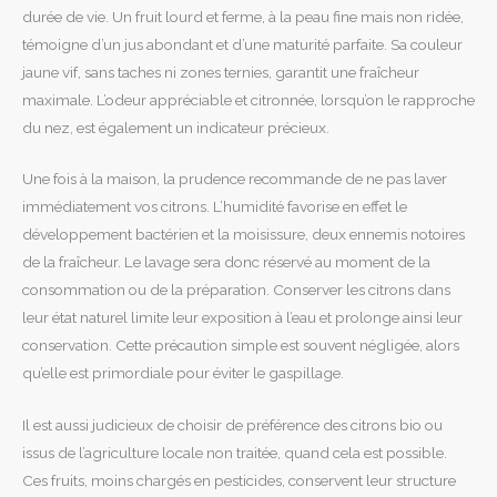
durée de vie. Un fruit lourd et ferme, à la peau fine mais non ridée,
témoigne d’un jus abondant et d’une maturité parfaite. Sa couleur
jaune vif, sans taches ni zones ternies, garantit une fraîcheur
maximale. L’odeur appréciable et citronnée, lorsqu’on le rapproche
du nez, est également un indicateur précieux.
Une fois à la maison, la prudence recommande de ne pas laver
immédiatement vos citrons. L’humidité favorise en effet le
développement bactérien et la moisissure, deux ennemis notoires
de la fraîcheur. Le lavage sera donc réservé au moment de la
consommation ou de la préparation. Conserver les citrons dans
leur état naturel limite leur exposition à l’eau et prolonge ainsi leur
conservation. Cette précaution simple est souvent négligée, alors
qu’elle est primordiale pour éviter le gaspillage.
Il est aussi judicieux de choisir de préférence des citrons bio ou
issus de l’agriculture locale non traitée, quand cela est possible.
Ces fruits, moins chargés en pesticides, conservent leur structure