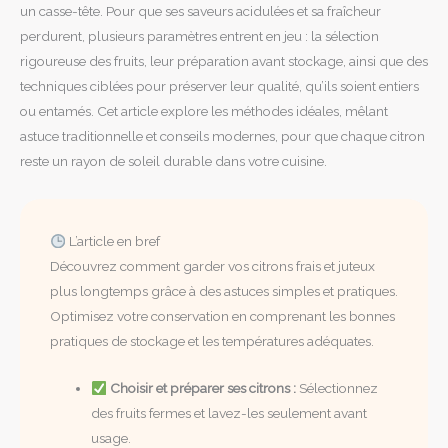
un casse-tête. Pour que ses saveurs acidulées et sa fraîcheur
perdurent, plusieurs paramètres entrent en jeu : la sélection
rigoureuse des fruits, leur préparation avant stockage, ainsi que des
techniques ciblées pour préserver leur qualité, qu’ils soient entiers
ou entamés. Cet article explore les méthodes idéales, mêlant
astuce traditionnelle et conseils modernes, pour que chaque citron
reste un rayon de soleil durable dans votre cuisine.
L’article en bref
Découvrez comment garder vos citrons frais et juteux
plus longtemps grâce à des astuces simples et pratiques.
Optimisez votre conservation en comprenant les bonnes
pratiques de stockage et les températures adéquates.
Choisir et préparer ses citrons :
Sélectionnez
des fruits fermes et lavez-les seulement avant
usage.