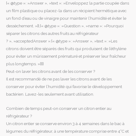
{« @type »: »Answer », »text »: »Enveloppez la partie coupée dans
un film plastique ou placez-la dans un récipient hermétique avec
un fond d’eau ou de vinaigre pour maintenir l’humidité et éviter le
dessèchement. »}},{« @type »: »Question », »name »: »Pourquoi
séparer les citrons des autres fruits au réfrigérateur
? », »acceptedAnswer »:{« @type »: »Answer », »text »: »Les
citrons doivent être séparés des fruits qui produisent de l’éthylène
pour éviter un mûrissement prématuré et préserver leur fraîcheur
plus longtemps. »}}]}
Peut-on laver les citrons avant de les conserver ?
Il est recommandé de ne pas laver les citrons avant de les
conserver pour éviter l’humidité qui favorise le développement
bactérien. Lavez-les seulement avant utilisation.
Combien de temps peut-on conserver un citron entier au
réfrigérateur ?
Un citron entier se conserve environ 3 à 4 semaines dans le bac à
légumes du réfrigérateur, à une température comprise entre 4°C et