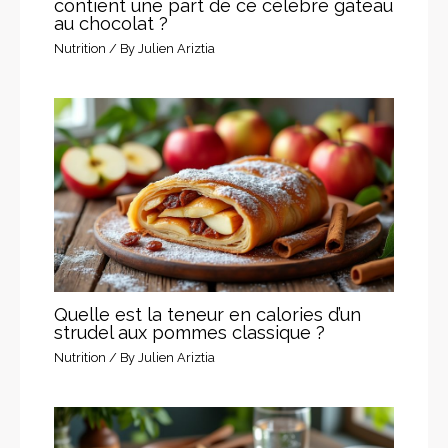
contient une part de ce célèbre gâteau
au chocolat ?
Nutrition
/ By
Julien Ariztia
Quelle est la teneur en calories d’un
strudel aux pommes classique ?
Nutrition
/ By
Julien Ariztia