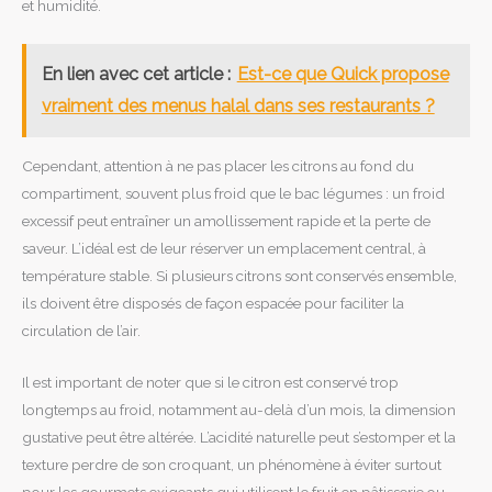
et humidité.
En lien avec cet article :
Est-ce que Quick propose
vraiment des menus halal dans ses restaurants ?
Cependant, attention à ne pas placer les citrons au fond du
compartiment, souvent plus froid que le bac légumes : un froid
excessif peut entraîner un amollissement rapide et la perte de
saveur. L’idéal est de leur réserver un emplacement central, à
température stable. Si plusieurs citrons sont conservés ensemble,
ils doivent être disposés de façon espacée pour faciliter la
circulation de l’air.
Il est important de noter que si le citron est conservé trop
longtemps au froid, notamment au-delà d’un mois, la dimension
gustative peut être altérée. L’acidité naturelle peut s’estomper et la
texture perdre de son croquant, un phénomène à éviter surtout
pour les gourmets exigeants qui utilisent le fruit en pâtisserie ou