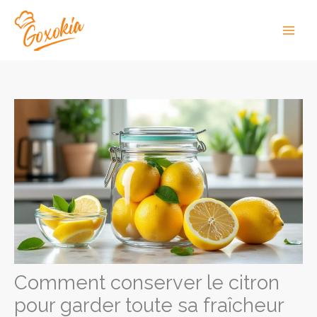
Aller
au
Main
contenu
Men
Comment conserver le citron
pour garder toute sa fraîcheur