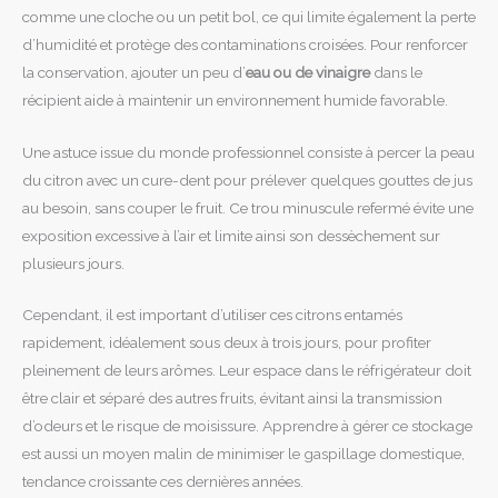
comme une cloche ou un petit bol, ce qui limite également la perte
d’humidité et protège des contaminations croisées. Pour renforcer
la conservation, ajouter un peu d’
eau ou de vinaigre
dans le
récipient aide à maintenir un environnement humide favorable.
Une astuce issue du monde professionnel consiste à percer la peau
du citron avec un cure-dent pour prélever quelques gouttes de jus
au besoin, sans couper le fruit. Ce trou minuscule refermé évite une
exposition excessive à l’air et limite ainsi son dessèchement sur
plusieurs jours.
Cependant, il est important d’utiliser ces citrons entamés
rapidement, idéalement sous deux à trois jours, pour profiter
pleinement de leurs arômes. Leur espace dans le réfrigérateur doit
être clair et séparé des autres fruits, évitant ainsi la transmission
d’odeurs et le risque de moisissure. Apprendre à gérer ce stockage
est aussi un moyen malin de minimiser le gaspillage domestique,
tendance croissante ces dernières années.