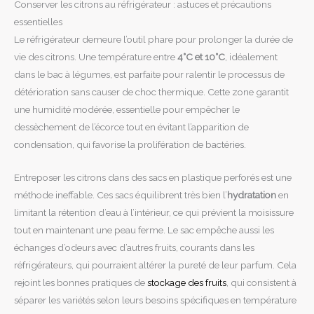
Conserver les citrons au réfrigérateur : astuces et précautions
essentielles
Le réfrigérateur demeure l’outil phare pour prolonger la durée de
vie des citrons. Une température entre
4°C et 10°C
, idéalement
dans le bac à légumes, est parfaite pour ralentir le processus de
détérioration sans causer de choc thermique. Cette zone garantit
une humidité modérée, essentielle pour empêcher le
dessèchement de l’écorce tout en évitant l’apparition de
condensation, qui favorise la prolifération de bactéries.
Entreposer les citrons dans des sacs en plastique perforés est une
méthode ineffable. Ces sacs équilibrent très bien l’
hydratation
en
limitant la rétention d’eau à l’intérieur, ce qui prévient la moisissure
tout en maintenant une peau ferme. Le sac empêche aussi les
échanges d’odeurs avec d’autres fruits, courants dans les
réfrigérateurs, qui pourraient altérer la pureté de leur parfum. Cela
rejoint les bonnes pratiques de
stockage des fruits
, qui consistent à
séparer les variétés selon leurs besoins spécifiques en température