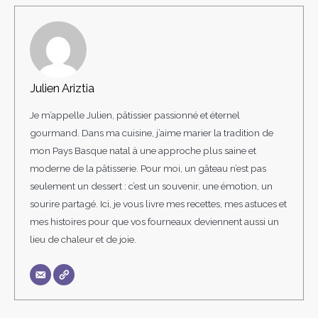
Julien Ariztia
Je m’appelle Julien, pâtissier passionné et éternel
gourmand. Dans ma cuisine, j’aime marier la tradition de
mon Pays Basque natal à une approche plus saine et
moderne de la pâtisserie. Pour moi, un gâteau n’est pas
seulement un dessert : c’est un souvenir, une émotion, un
sourire partagé. Ici, je vous livre mes recettes, mes astuces et
mes histoires pour que vos fourneaux deviennent aussi un
lieu de chaleur et de joie.