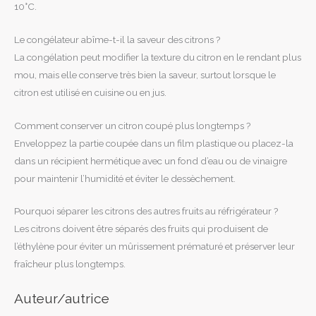
10°C.
Le congélateur abîme-t-il la saveur des citrons ?
La congélation peut modifier la texture du citron en le rendant plus
mou, mais elle conserve très bien la saveur, surtout lorsque le
citron est utilisé en cuisine ou en jus.
Comment conserver un citron coupé plus longtemps ?
Enveloppez la partie coupée dans un film plastique ou placez-la
dans un récipient hermétique avec un fond d’eau ou de vinaigre
pour maintenir l’humidité et éviter le dessèchement.
Pourquoi séparer les citrons des autres fruits au réfrigérateur ?
Les citrons doivent être séparés des fruits qui produisent de
l’éthylène pour éviter un mûrissement prématuré et préserver leur
fraîcheur plus longtemps.
Auteur/autrice