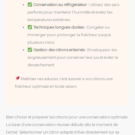
Conservation au réfrigérateur :
Utilisez des sacs
perforés pour maintenir l’humidité et évitez les
températures extrêmes.
Techniques longues durées :
Congeler ou
immerger pour prolonger la fraîcheur jusqu’à
plusieurs mois.
Gestion des citrons entamés :
Enveloppez-les
soigneusement pour conserver leur jus et éviter le
dessèchement.
Maîtriser ces astuces, c’est assurer à vos citrons une
fraîcheur optimale en toute saison.
Bien choisir et préparer les citrons pour une conservation optimale
La base d’une conservation réussie débute dès le moment de
l’achat. Sélectionner un citron adapté influe directement sur sa