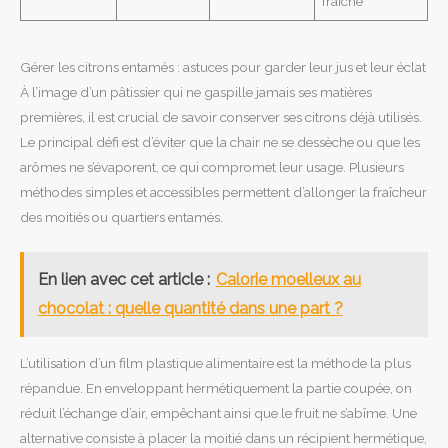
fraîche
Gérer les citrons entamés : astuces pour garder leur jus et leur éclat
À l’image d’un pâtissier qui ne gaspille jamais ses matières
premières, il est crucial de savoir conserver ses citrons déjà utilisés.
Le principal défi est d’éviter que la chair ne se dessèche ou que les
arômes ne s’évaporent, ce qui compromet leur usage. Plusieurs
méthodes simples et accessibles permettent d’allonger la fraîcheur
des moitiés ou quartiers entamés.
En lien avec cet article :
Calorie moelleux au
chocolat : quelle quantité dans une part ?
L’utilisation d’un film plastique alimentaire est la méthode la plus
répandue. En enveloppant hermétiquement la partie coupée, on
réduit l’échange d’air, empêchant ainsi que le fruit ne s’abîme. Une
alternative consiste à placer la moitié dans un récipient hermétique,