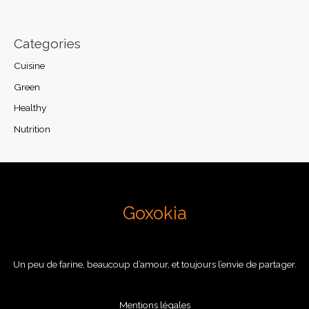
Categories
Cuisine
Green
Healthy
Nutrition
Goxokia
Un peu de farine, beaucoup d’amour, et toujours l’envie de partager.
Mentions légales