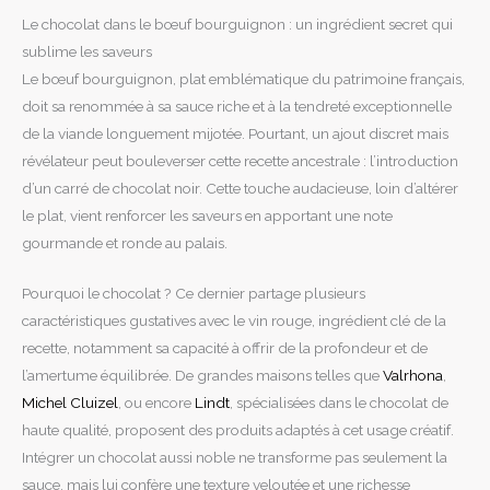
Le chocolat dans le bœuf bourguignon : un ingrédient secret qui
sublime les saveurs
Le bœuf bourguignon, plat emblématique du patrimoine français,
doit sa renommée à sa sauce riche et à la tendreté exceptionnelle
de la viande longuement mijotée. Pourtant, un ajout discret mais
révélateur peut bouleverser cette recette ancestrale : l’introduction
d’un carré de chocolat noir. Cette touche audacieuse, loin d’altérer
le plat, vient renforcer les saveurs en apportant une note
gourmande et ronde au palais.
Pourquoi le chocolat ? Ce dernier partage plusieurs
caractéristiques gustatives avec le vin rouge, ingrédient clé de la
recette, notamment sa capacité à offrir de la profondeur et de
l’amertume équilibrée. De grandes maisons telles que
Valrhona
,
Michel Cluizel
, ou encore
Lindt
, spécialisées dans le chocolat de
haute qualité, proposent des produits adaptés à cet usage créatif.
Intégrer un chocolat aussi noble ne transforme pas seulement la
sauce, mais lui confère une texture veloutée et une richesse