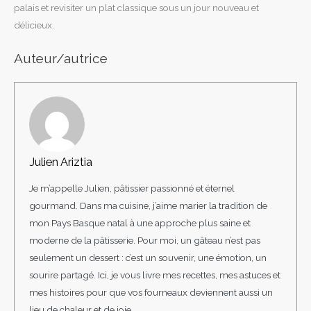
palais et revisiter un plat classique sous un jour nouveau et
délicieux.
Auteur/autrice
Julien Ariztia
Je m’appelle Julien, pâtissier passionné et éternel
gourmand. Dans ma cuisine, j’aime marier la tradition de
mon Pays Basque natal à une approche plus saine et
moderne de la pâtisserie. Pour moi, un gâteau n’est pas
seulement un dessert : c’est un souvenir, une émotion, un
sourire partagé. Ici, je vous livre mes recettes, mes astuces et
mes histoires pour que vos fourneaux deviennent aussi un
lieu de chaleur et de joie.