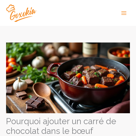
Aller
au
Main
contenu
Men
Pourquoi ajouter un carré de
chocolat dans le bœuf