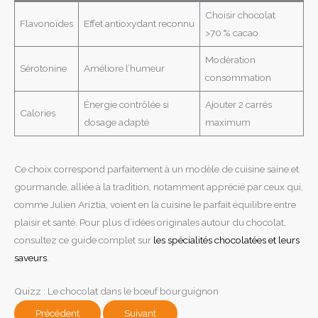
Choisir chocolat
Flavonoïdes
Effet antioxydant reconnu
>70 % cacao
Modération
Sérotonine
Améliore l’humeur
consommation
Énergie contrôlée si
Ajouter 2 carrés
Calories
dosage adapté
maximum
Ce choix correspond parfaitement à un modèle de cuisine saine et
gourmande, alliée à la tradition, notamment apprécié par ceux qui,
comme Julien Ariztia, voient en la cuisine le parfait équilibre entre
plaisir et santé. Pour plus d’idées originales autour du chocolat,
consultez ce guide complet sur
les spécialités chocolatées et leurs
saveurs
.
Quizz : Le chocolat dans le bœuf bourguignon
Précédent
Suivant