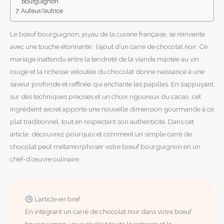
bourguignon
Auteur/autrice
Le bœuf bourguignon, joyau de la cuisine française, se réinvente
avec une touche étonnante : l’ajout d’un carré de chocolat noir. Ce
mariage inattendu entre la tendreté de la viande mijotée au vin
rouge et la richesse veloutée du chocolat donne naissance à une
saveur profonde et raffinée qui enchante les papilles. En s’appuyant
sur des techniques précises et un choix rigoureux du cacao, cet
ingrédient secret apporte une nouvelle dimension gourmande à ce
plat traditionnel, tout en respectant son authenticité. Dans cet
article, découvrez pourquoi et comment un simple carré de
chocolat peut métamorphoser votre bœuf bourguignon en un
chef-d’œuvre culinaire.
L’article en bref
En intégrant un carré de chocolat noir dans votre bœuf