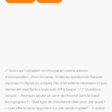
/* Quizz sur l’utilisation du chocolat en cuisine, astuces
d’incorporation, choix du cacao. Toutes les questions en français,
réponses multiples ou uniques. Pas d’API externe nécessaire ici (pas
demandé) mais facile à scale avec API si besoin. */ /* Questions
sample: – Pourquoi ajouter un carré de chocolat dans le bœuf
bourguignon ? – Quel type de chocolat est idéal pour une sauce ?
– Quel effet le cacao apporte-t-il à une viande mijotée? – À quelle