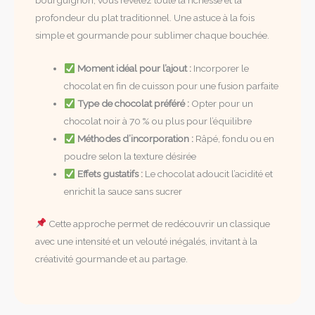
bourguignon, vous révélez toute la richesse et la
profondeur du plat traditionnel. Une astuce à la fois
simple et gourmande pour sublimer chaque bouchée.
Moment idéal pour l’ajout :
Incorporer le
chocolat en fin de cuisson pour une fusion parfaite
Type de chocolat préféré :
Opter pour un
chocolat noir à 70 % ou plus pour l’équilibre
Méthodes d’incorporation :
Râpé, fondu ou en
poudre selon la texture désirée
Effets gustatifs :
Le chocolat adoucit l’acidité et
enrichit la sauce sans sucrer
Cette approche permet de redécouvrir un classique
avec une intensité et un velouté inégalés, invitant à la
créativité gourmande et au partage.