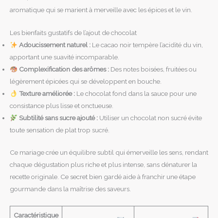
aromatique qui se marient à merveille avec les épices et le vin.
Les bienfaits gustatifs de l’ajout de chocolat
Adoucissement naturel :
Le cacao noir tempère l’acidité du vin,
apportant une suavité incomparable.
Complexification des arômes :
Des notes boisées, fruitées ou
légèrement épicées qui se développent en bouche.
Texture améliorée :
Le chocolat fond dans la sauce pour une
consistance plus lisse et onctueuse.
Subtilité sans sucre ajouté :
Utiliser un chocolat non sucré évite
toute sensation de plat trop sucré.
Ce mariage crée un équilibre subtil qui émerveille les sens, rendant
chaque dégustation plus riche et plus intense, sans dénaturer la
recette originale. Ce secret bien gardé aide à franchir une étape
gourmande dans la maîtrise des saveurs.
Caractéristique