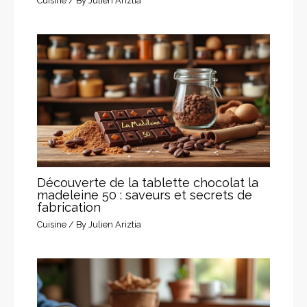
Cuisine
/ By
Julien Ariztia
Découverte de la tablette chocolat la
madeleine 50 : saveurs et secrets de
fabrication
Cuisine
/ By
Julien Ariztia